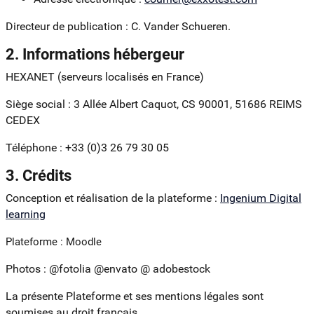
Directeur de publication : C. Vander Schueren.
2. Informations hébergeur
HEXANET (serveurs localisés en France)
Siège social : 3 Allée Albert Caquot, CS 90001, 51686 REIMS
CEDEX
Téléphone : +33 (0)3 26 79 30 05
3. Crédits
Conception et réalisation de la plateforme :
Ingenium Digital
learning
Plateforme : Moodle
Photos : @fotolia @envato @ adobestock
La présente Plateforme et ses mentions légales sont
soumises au droit français.